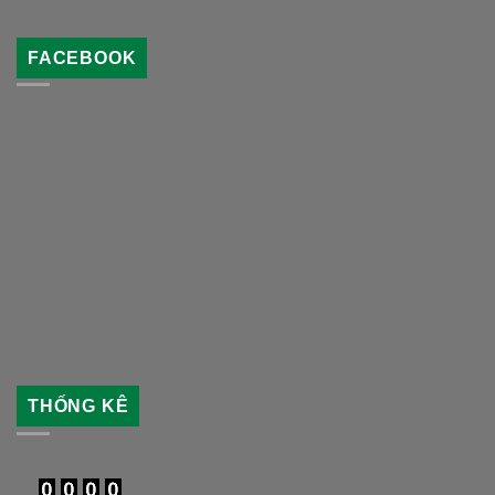
FACEBOOK
THỐNG KÊ