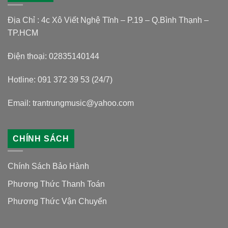
Địa Chỉ : 4c Xô Viết Nghệ Tĩnh – P.19 – Q.Bình Thạnh –
TP.HCM
Điện thoại: 02835140144
Hotline: 091 372 39 53 (24/7)
Email: trantrungmusic@yahoo.com
CHÍNH SÁCH
Chính Sách Bảo Hành
Phương Thức Thanh Toán
Phương Thức Vận Chuyển