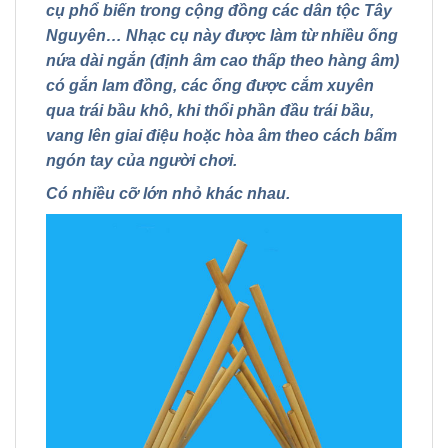
cụ phổ biến trong cộng đồng các dân tộc Tây
Nguyên… Nhạc cụ này được làm từ nhiều ống
nứa dài ngắn (định âm cao thấp theo hàng âm)
có gắn lam đồng, các ống được cắm xuyên
qua trái bầu khô, khi thổi phần đầu trái bầu,
vang lên giai điệu hoặc hòa âm theo cách bấm
ngón tay của người chơi.
Có nhiều cỡ lớn nhỏ khác nhau.