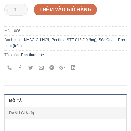
Số lượng
THÊM VÀO GIỎ HÀNG
Mã:
1006
Danh mục:
NHẠC CỤ HƠI
,
Panflute-STT 012 (19 ống)
,
Sáo Quạt - Pan
flute (trúc)
Từ khóa:
Pan flute trúc
MÔ TẢ
ĐÁNH GIÁ (0)