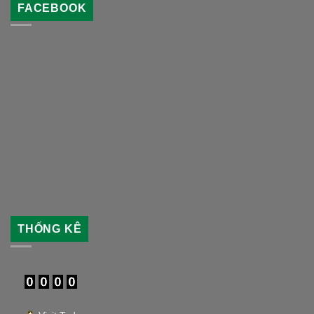
FACEBOOK
THỐNG KÊ