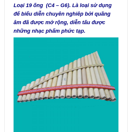
Loại 19 ống
(C4 – G6)
. Là loại sử dụng
để biểu diễn chuyên nghiêp bởi quãng
âm đã được mở rộng, diễn tấu được
những nhạc phẩm phức tạp.