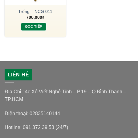
Trống – NCG 011
700,000
₫
ĐỌC TIẾP
LIÊN HỆ
Địa Chỉ : 4c Xô Viết Nghệ Tĩnh – P.19 – Q.Bình Thạnh –
TP.HCM
Điện thoại: 02835140144
Hotline: 091 372 39 53 (24/7)