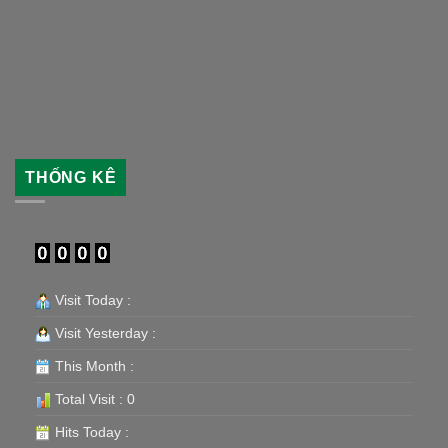
THỐNG KÊ
Visit Today :
Visit Yesterday :
This Month :
Total Visit : 0
Hits Today :