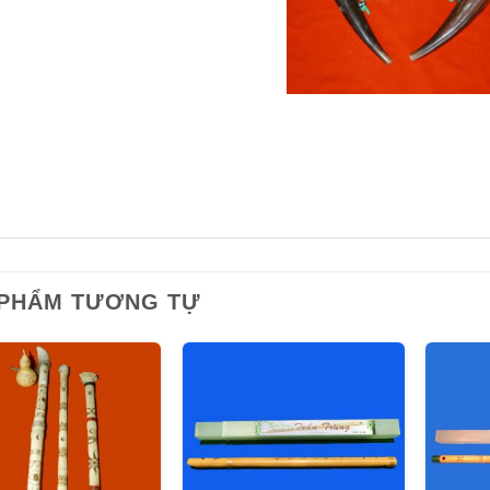
 PHẨM TƯƠNG TỰ