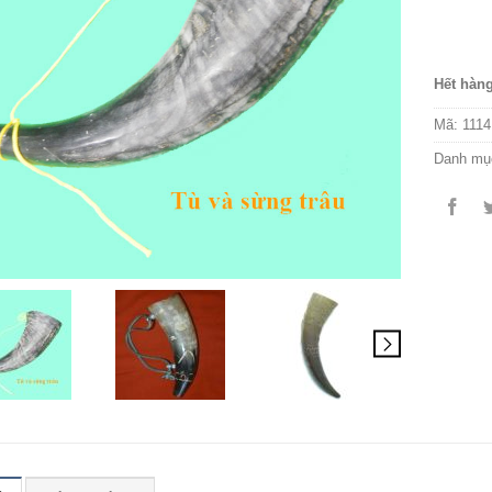
Hết hàn
Mã:
1114
Danh mụ