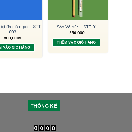
 bịt đá giả ngọc – STT
Sáo Vỗ trúc – STT 011
003
250,000
₫
800,000
₫
THÊM VÀO GIỎ HÀNG
M VÀO GIỎ HÀNG
THỐNG KÊ