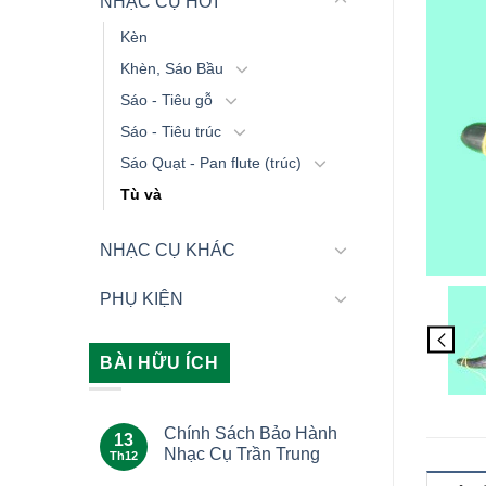
NHẠC CỤ HƠI
Kèn
Khèn, Sáo Bầu
Sáo - Tiêu gỗ
Sáo - Tiêu trúc
Sáo Quạt - Pan flute (trúc)
Tù và
NHẠC CỤ KHÁC
PHỤ KIỆN
BÀI HỮU ÍCH
Chính Sách Bảo Hành
13
Nhạc Cụ Trần Trung
Th12