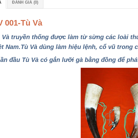
Ả
ĐÁNH GIÁ (0)
V 001-Tù Và
 Và truyền thống được làm từ sừng các loài t
ệt Nam.Tù Và dùng làm hiệu lệnh, cổ vũ trong c
ần đầu Tù Và có gắn lưỡi gà bằng đồng để phát