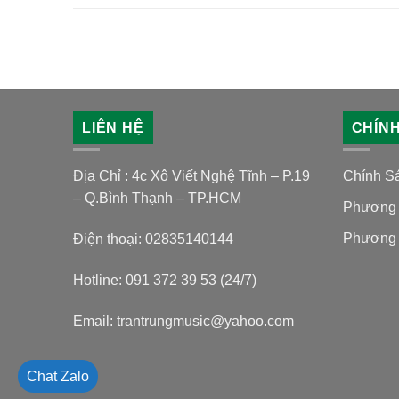
LIÊN HỆ
CHÍN
Địa Chỉ : 4c Xô Viết Nghệ Tĩnh – P.19
Chính S
– Q.Bình Thạnh – TP.HCM
Phương 
Phương 
Điện thoại: 02835140144
Hotline: 091 372 39 53 (24/7)
Email: trantrungmusic@yahoo.com
Chat Zalo