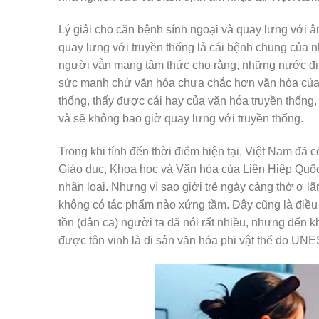
Lý giải cho căn bệnh sính ngoại và quay lưng với 
quay lưng với truyền thống là cái bệnh chung của nh
người vẫn mang tâm thức cho rằng, những nước đi ca
sức mạnh chứ văn hóa chưa chắc hơn văn hóa của mìn
thống, thấy được cái hay của văn hóa truyền thống, 
và sẽ không bao giờ quay lưng với truyền thống.
Trong khi tính đến thời điểm hiện tại, Việt Nam đã
Giáo dục, Khoa học và Văn hóa của Liên Hiệp Quốc
nhân loại. Nhưng vì sao giới trẻ ngày càng thờ ơ l
không có tác phẩm nào xứng tầm. Đây cũng là điều
tồn (dân ca) người ta đã nói rất nhiều, nhưng đến khi 
được tôn vinh là di sản văn hóa phi vật thể do U