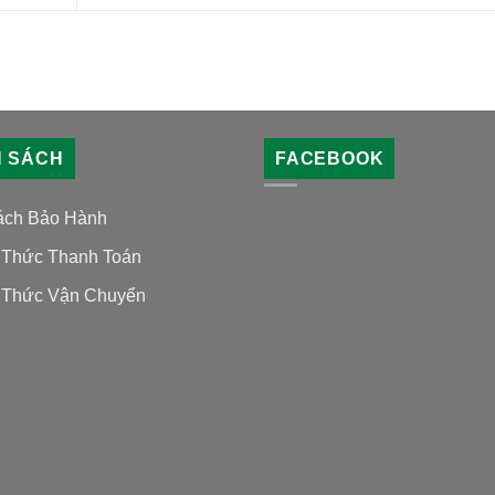
H SÁCH
FACEBOOK
ách Bảo Hành
Thức Thanh Toán
Thức Vận Chuyển