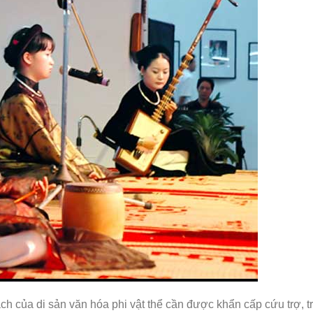
 của di sản văn hóa phi vật thể cần được khẩn cấp cứu trợ, t