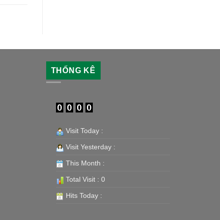
THỐNG KÊ
Visit Today :
Visit Yesterday :
This Month :
Total Visit : 0
Hits Today :