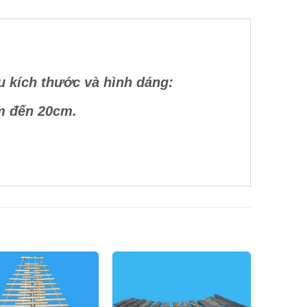
u kích thước và hình dáng:
m đến 20cm.