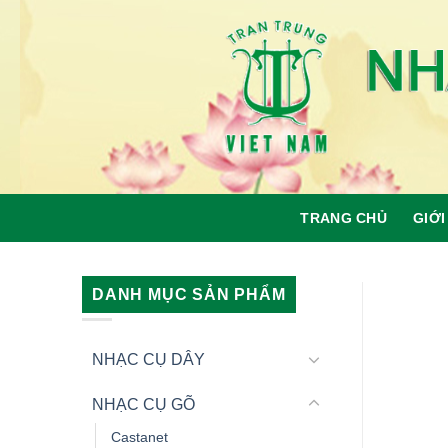
Skip
to
content
TRANG CHỦ
GIỚI
DANH MỤC SẢN PHẨM
NHẠC CỤ DÂY
NHẠC CỤ GÕ
Castanet