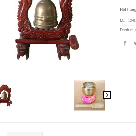
Hết hàn
Mã:
124
Danh mụ