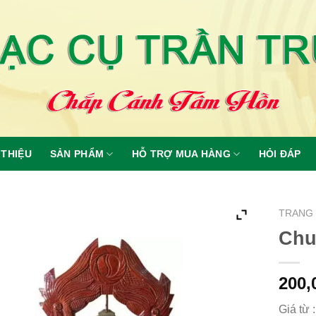
 THIỆU
SẢN PHẨM
HỖ TRỢ MUA HÀNG
HỎI ĐÁP
TRANG
Chu
200,
Giá từ 