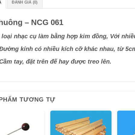
Ả
ĐÁNH GIÁ (0)
huông – NCG 061
 loại nhạc cụ làm bằng hợp kim đồng, Với nhiề
Đường kính có nhiều kích cỡ khác nhau, từ 5c
Cầm tay, đặt trên đế hay được treo lên.
 PHẨM TƯƠNG TỰ