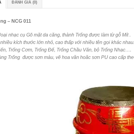
Ả
ĐÁNH GIÁ (0)
ống – NCG 011
loại nhạc cụ Gõ mặt da căng, thành Trống được làm từ gỗ Mít .
nhiều kích thước lớn nhỏ, cao thấp với nhiều tên gọi khác nhau
ến, Trống Cơm, Trống Đế, Trống Chầu Văn, bộ Trống Nhạc….
ng Trống được sơn màu, vẽ hoa văn hoăc sơn PU cao cấp the