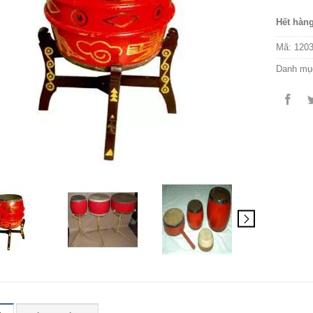
Hết hàn
Mã:
120
Danh mụ