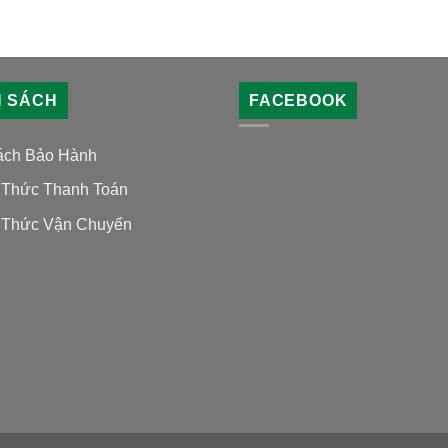
H SÁCH
FACEBOOK
ách Bảo Hành
Thức Thanh Toán
Thức Vận Chuyển