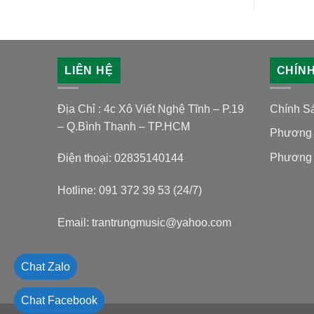
LIÊN HỆ
CHÍN
Địa Chỉ : 4c Xô Viết Nghệ Tĩnh – P.19
Chính S
– Q.Bình Thạnh – TP.HCM
Phương 
Phương 
Điện thoại: 02835140144
Hotline: 091 372 39 53 (24/7)
Email: trantrungmusic@yahoo.com
Chat Zalo
Chat Facebook