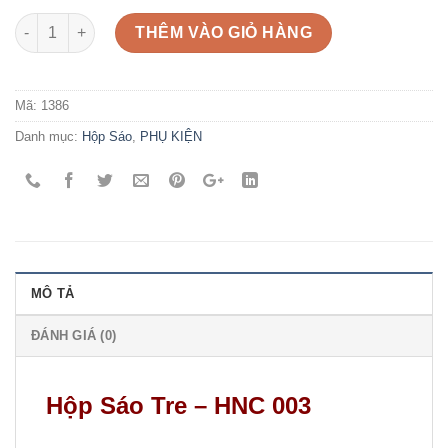
Số lượng
THÊM VÀO GIỎ HÀNG
Mã:
1386
Danh mục:
Hộp Sáo
,
PHỤ KIỆN
MÔ TẢ
ĐÁNH GIÁ (0)
Hộp Sáo Tre – HNC 003