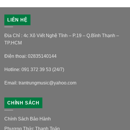
LIÊN HỆ
Địa Chỉ : 4c Xô Viết Nghệ Tĩnh – P.19 – Q.Bình Thạnh –
TP.HCM
Điện thoại: 02835140144
Hotline: 091 372 39 53 (24/7)
Email: trantrungmusic@yahoo.com
CHÍNH SÁCH
Chính Sách Bảo Hành
Phương Thức Thanh Toán