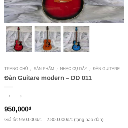
TRANG CHỦ
SẢN PHẨM
NHẠC CỤ DÂY
ĐÀN GUITARE
/
/
/
Đàn Guitare modern – DD 011
950,000
₫
Giá từ: 950.000đ/c – 2.800.000đ/c (tặng bao đàn)