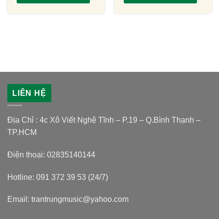
LIÊN HỆ
Địa Chỉ : 4c Xô Viết Nghệ Tĩnh – P.19 – Q.Bình Thạnh –
TP.HCM
Điện thoại: 02835140144
Hotline: 091 372 39 53 (24/7)
Email: trantrungmusic@yahoo.com