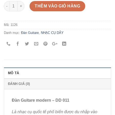
Số lượng
THÊM VÀO GIỎ HÀNG
Mã:
1126
Danh mục:
Đàn Guitare
,
NHẠC CỤ DÂY
MÔ TẢ
ĐÁNH GIÁ (0)
Đàn Guitare modern – DD 011
Là nhạc cụ quốc tế phổ biến được du nhập vào