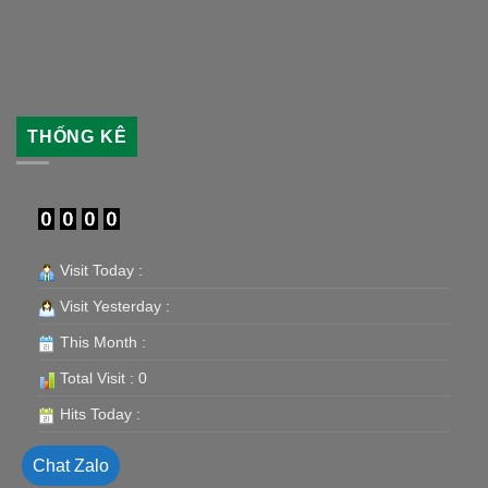
THỐNG KÊ
Visit Today :
Visit Yesterday :
This Month :
Total Visit : 0
Hits Today :
Chat Zalo