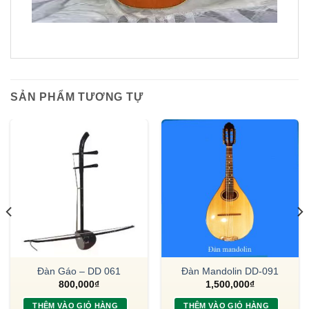
SẢN PHẨM TƯƠNG TỰ
Đàn Gáo – DD 061
Đàn Mandolin DD-091
800,000
₫
1,500,000
₫
THÊM VÀO GIỎ HÀNG
THÊM VÀO GIỎ HÀNG