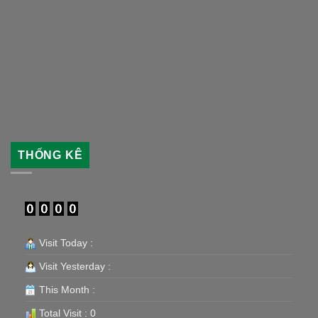
THỐNG KÊ
Visit Today :
Visit Yesterday :
This Month :
Total Visit : 0