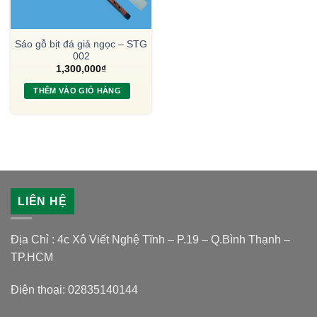
Sáo gỗ bịt đá giả ngọc – STG
002
1,300,000
₫
THÊM VÀO GIỎ HÀNG
LIÊN HỆ
Địa Chỉ : 4c Xô Viết Nghệ Tĩnh – P.19 – Q.Bình Thạnh –
TP.HCM
Điện thoại: 02835140144