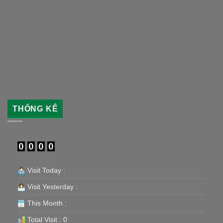
THỐNG KÊ
Visit Today :
Visit Yesterday :
This Month :
Total Visit : 0